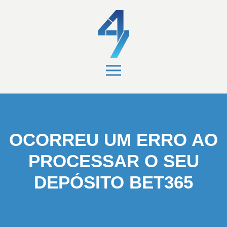
Navegação principal
OCORREU UM ERRO AO
PROCESSAR O SEU
DEPÓSITO BET365