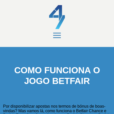
Navegação principal
COMO FUNCIONA O
JOGO BETFAIR
Por disponibilizar apostas nos termos de bónus de boas-
vindas? Mas vamos lá, como funciona o Betfair Chance e