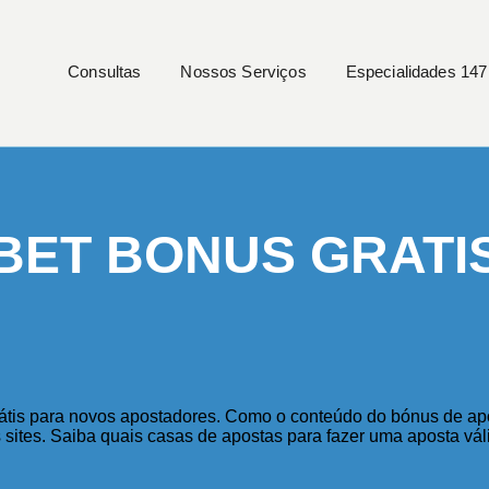
Consultas
Nossos Serviços
Especialidades 147
Navegação principal
BET BONUS GRATI
átis para novos apostadores. Como o conteúdo do bónus de apos
s sites. Saiba quais casas de apostas para fazer uma aposta vál